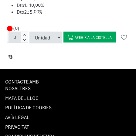
Dto1.: 10,00%
Dto2.: 5,00%
(0)
AFEGIR A LA CISTELLA
CONTACTE AMB
NOSALTRES
MAPA DEL LLOC
POLÍTICA DE COOKIES
AVÍS LEGAL
PRIVACITAT