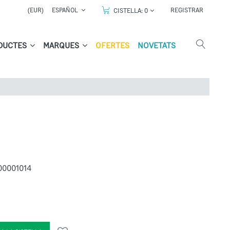
(EUR)
ESPAÑOL
REGISTRAR
CISTELLA:
0
DUCTES
MARQUES
OFERTES
NOVETATS
00001014