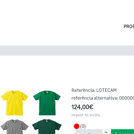
PRO
Referència:
LOTECAM
referència alternativa:
00000
124,00€
Impost no inclòs
(0)