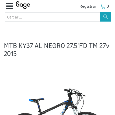
Registrar
0
MTB KY37 AL NEGRO 27.5'FD TM 27v
2015