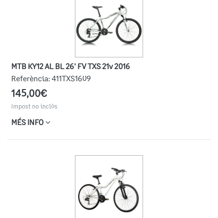
MTB KY12 AL BL 26' FV TXS 21v 2016
Referència:
411TXS1609
145,00€
Impost no inclòs
MÉS INFO