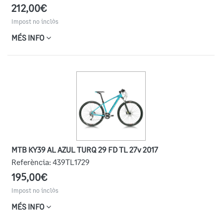
212,00€
Impost no inclòs
MÉS INFO
MTB KY39 AL AZUL TURQ 29 FD TL 27v 2017
Referència:
439TL1729
195,00€
Impost no inclòs
MÉS INFO