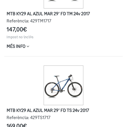
MTB KY29 AL AZUL MAR 29' FD TM 24v 2017
Referència:
429TM1717
147,00€
Impost no inclòs
MÉS INFO
MTB KY29 AL AZUL MAR 29' FD TS 24v 2017
Referència:
429TS1717
169,00€