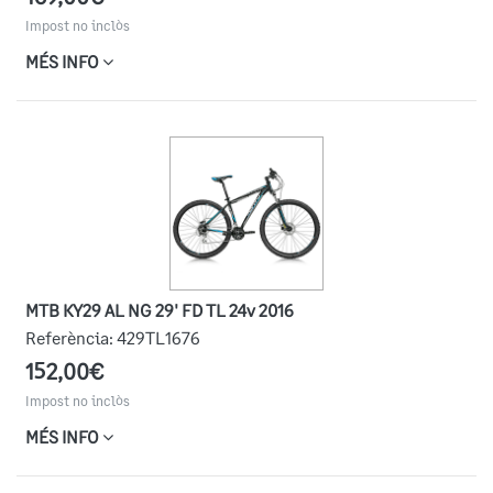
Impost no inclòs
MÉS INFO
MTB KY29 AL NG 29' FD TL 24v 2016
Referència:
429TL1676
152,00€
Impost no inclòs
MÉS INFO