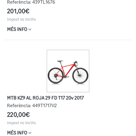
Referència:
439TL1676
201,00€
Impost no inclòs
MÉS INFO
MTB KZ9 AL ROJA 29 FD T17 20v 2017
Referència:
449T171702
220,00€
Impost no inclòs
MÉS INFO