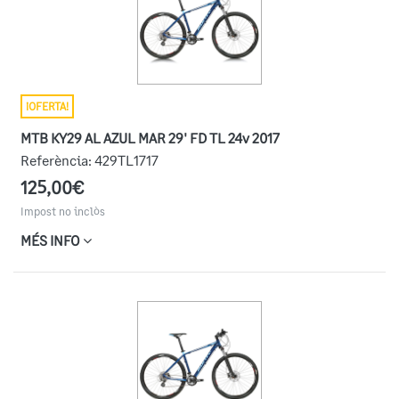
¡OFERTA!
MTB KY29 AL AZUL MAR 29' FD TL 24v 2017
Referència:
429TL1717
125,00€
Impost no inclòs
MÉS INFO