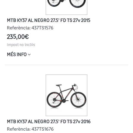
MTB KY37 AL NEGRO 27.5' FD TS 27v 2015
Referència:
437TS1576
235,00€
Impost no inclòs
MÉS INFO
MTB KY37 AL NEGRO 27.5' FD TS 27v 2016
Referència:
437TS1676