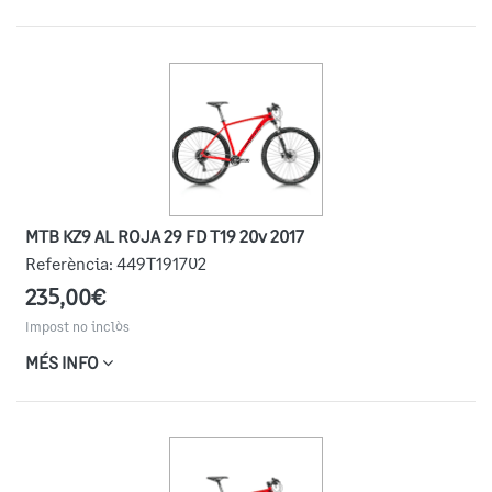
MTB KZ9 AL ROJA 29 FD T19 20v 2017
Referència:
449T191702
235,00€
Impost no inclòs
MÉS INFO