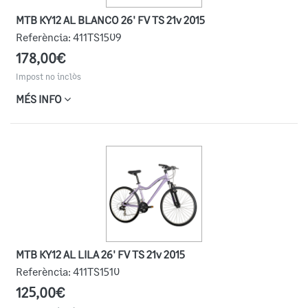
MTB KY12 AL BLANCO 26' FV TS 21v 2015
Referència:
411TS1509
178,00€
Impost no inclòs
MÉS INFO
MTB KY12 AL LILA 26' FV TS 21v 2015
Referència:
411TS1510
125,00€