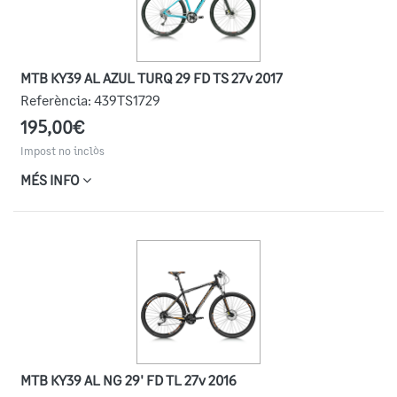
MTB KY39 AL AZUL TURQ 29 FD TS 27v 2017
Referència:
439TS1729
195,00€
Impost no inclòs
MÉS INFO
MTB KY39 AL NG 29' FD TL 27v 2016