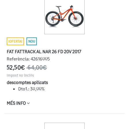
¡OFERTA!
NOU
FAT FATTRACK AL NAR 26 FD 20V 2017
Referència:
42616005
52,50€
64,00€
Impost no inclòs
descomptes aplicats
Dto1.: 30,00%
MÉS INFO