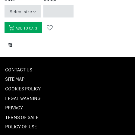
Select size
ADD TO CART
CONTACT US
SITE MAP
COOKIES POLICY
LEGAL WARNING
PRIVACY
TERMS OF SALE
POLICY OF USE