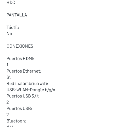
HDD
PANTALLA
Táctil:
No
CONEXIONES
Puertos HDMI:
1
Puertos Ethernet:
Si
Red inalámbrica wifi:
USB-WLAN-Dongle b/g/n
Puertos USB 3.0:
2
Puertos USB:
2
Bluetooh:
4.0