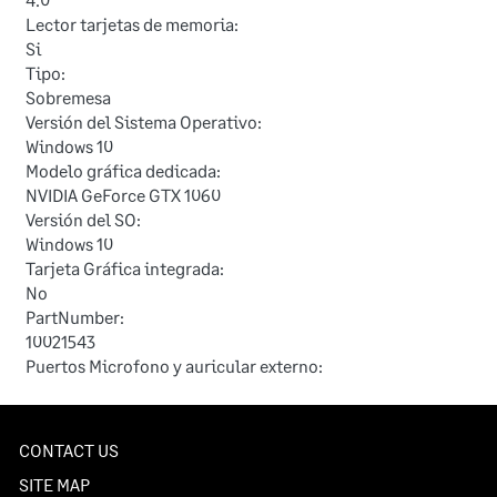
Lector tarjetas de memoria:
Si
Tipo:
Sobremesa
Versión del Sistema Operativo:
Windows 10
Modelo gráfica dedicada:
NVIDIA GeForce GTX 1060
Versión del SO:
Windows 10
Tarjeta Gráfica integrada:
No
PartNumber:
10021543
Puertos Microfono y auricular externo:
CONTACT US
SITE MAP