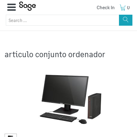
Check In
0
articulo conjunto ordenador