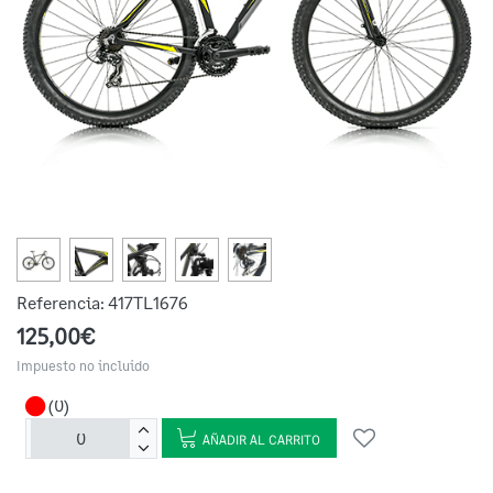
Referencia:
417TL1676
125,00€
Impuesto no incluido
(0)
AÑADIR AL CARRITO