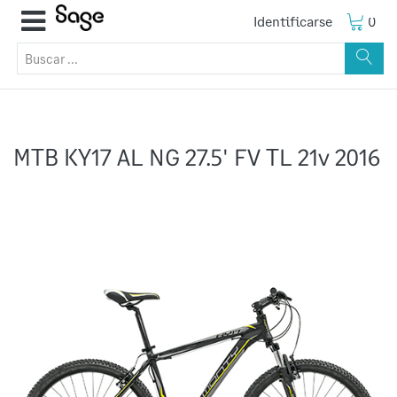
Identificarse
0
MTB KY17 AL NG 27.5' FV TL 21v 2016