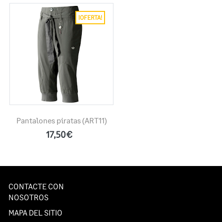
¡OFERTA!
Pantalones piratas
(ART11)
17,50€
CONTACTE CON
NOSOTROS
MAPA DEL SITIO