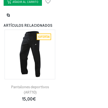
AÑADIR AL CARRITO
ARTÍCULOS RELACIONADOS
¡OFERTA!
Pantalones deportivos
(ART10)
15,00€