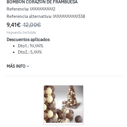
BOMBÓN CORAZÓN DE FRAMBUESA
Referencia:
0000000002
Referencia alternativa:
0000000000338
9,41€
12,00€
Impuesto Incluido
Descuentos aplicados
Dto1.: 10,00%
Dto2.: 5,00%
MÁS INFO