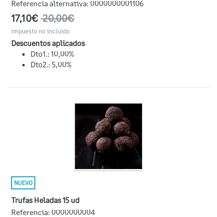
Referencia alternativa:
0000000001106
17,10€
20,00€
Impuesto no incluido
Descuentos aplicados
Dto1.: 10,00%
Dto2.: 5,00%
NUEVO
Trufas Heladas 15 ud
Referencia:
0000000004