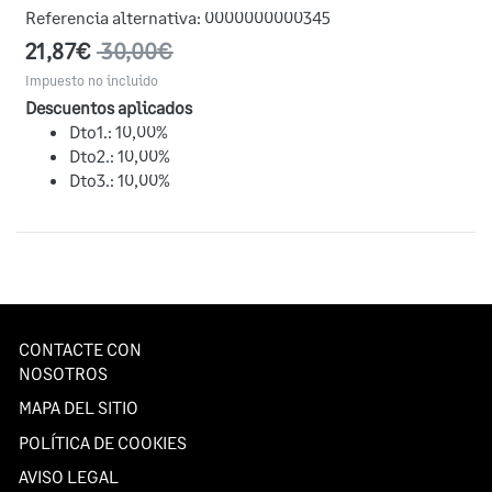
Referencia alternativa:
0000000000345
21,87€
30,00€
Impuesto no incluido
Descuentos aplicados
Dto1.: 10,00%
Dto2.: 10,00%
Dto3.: 10,00%
CONTACTE CON
NOSOTROS
MAPA DEL SITIO
POLÍTICA DE COOKIES
AVISO LEGAL