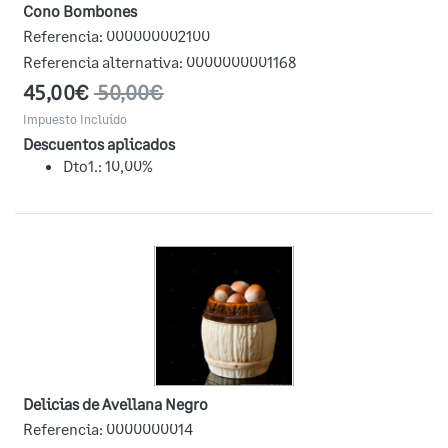
Cono Bombones
Referencia:
000000002100
Referencia alternativa:
0000000001168
45,00€
50,00€
Impuesto Incluido
Descuentos aplicados
Dto1.: 10,00%
Delicias de Avellana Negro
Referencia:
0000000014