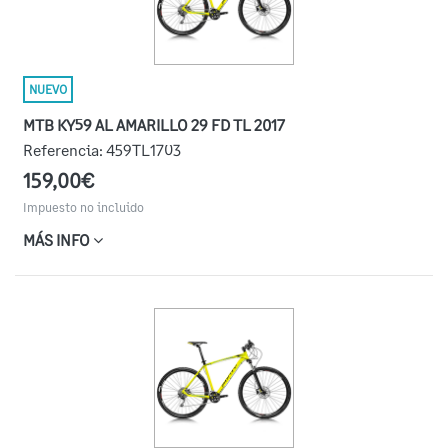
NUEVO
MTB KY59 AL AMARILLO 29 FD TL 2017
Referencia:
459TL1703
159,00€
Impuesto no incluido
MÁS INFO