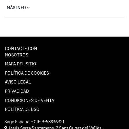
MÁS INFO
CONTACTE CON
NOSOTROS
MAPA DEL SITIO
POLÍTICA DE COOKIES
AVISO LEGAL
PRIVACIDAD
CONDICIONES DE VENTA
POLÍTICA DE USO
Sage España
- CIF:B-58836321
Jesús Serra Santamans, 2
Sant Cugat del Vallès-