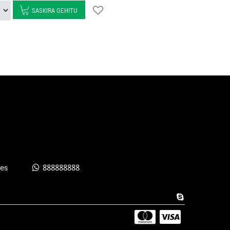
SASKIRA GEHITU
es
888888888