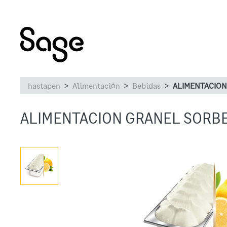
hastapen
Alimentación
Bebidas
ALIMENTACION
ALIMENTACION GRANEL SORBE