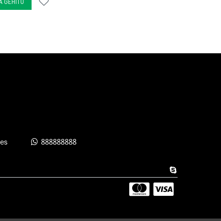
A GEHITU
es
888888888