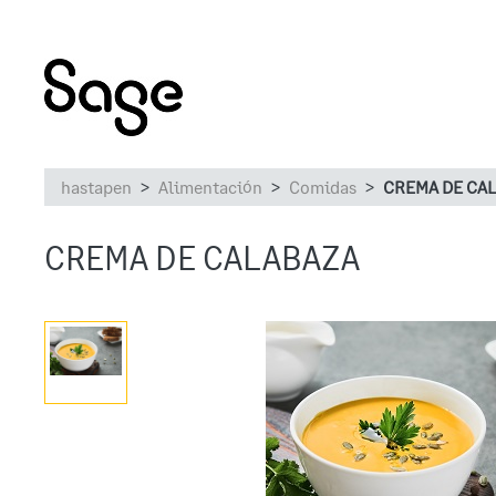
hastapen
Alimentación
Comidas
CREMA DE CA
CREMA DE CALABAZA