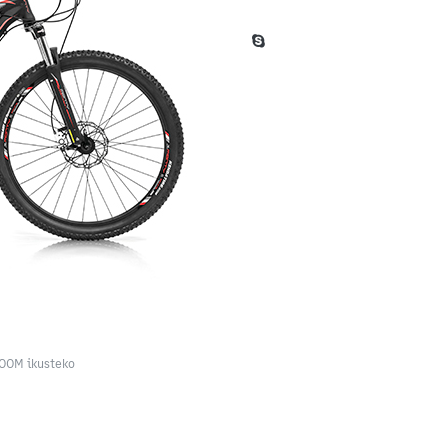
ZOOM ikusteko