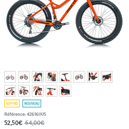
¡OFFRE!
NOUVEAU
Référence:
42616005
52,50€
64,00€