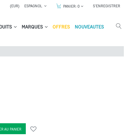
(EUR)
ESPAGNOL
S'ENREGISTRER
PANIER:
0
DUITS
MARQUES
OFFRES
NOUVEAUTES
R AU PANIER