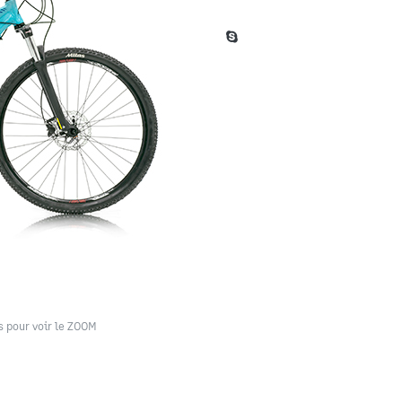
s pour voir le ZOOM