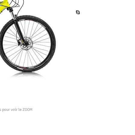
s pour voir le ZOOM