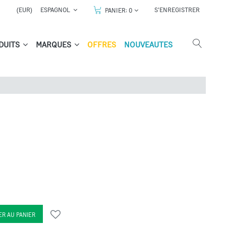
(EUR)
ESPAGNOL
S'ENREGISTRER
PANIER:
0
DUITS
MARQUES
OFFRES
NOUVEAUTES
R AU PANIER