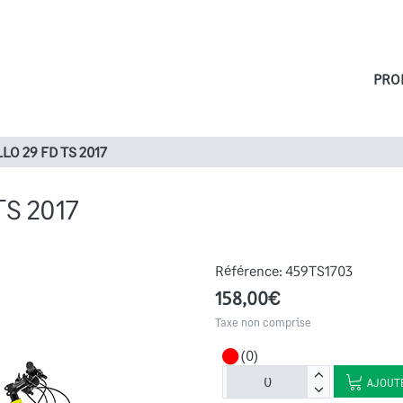
PRO
LO 29 FD TS 2017
S 2017
Référence:
459TS1703
158,00€
Taxe non comprise
(0)
AJOUTE