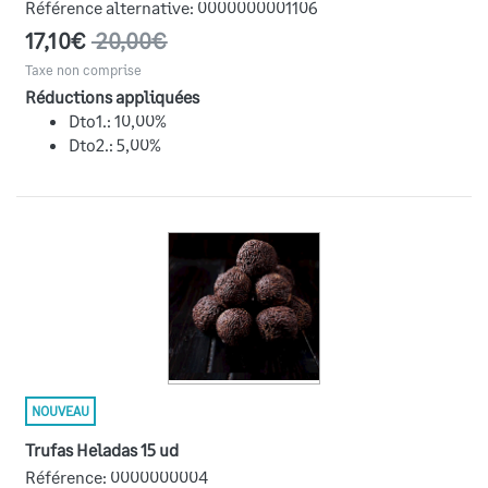
Référence alternative:
0000000001106
17,10€
20,00€
Taxe non comprise
Réductions appliquées
Dto1.: 10,00%
Dto2.: 5,00%
NOUVEAU
Trufas Heladas 15 ud
Référence:
0000000004