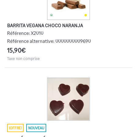
BARRITA VEGANA CHOCO NARANJA
Référence:
X2010
Référence alternative:
0000000009690
15,90€
Taxe non comprise
¡OFFRE!
NOUVEAU