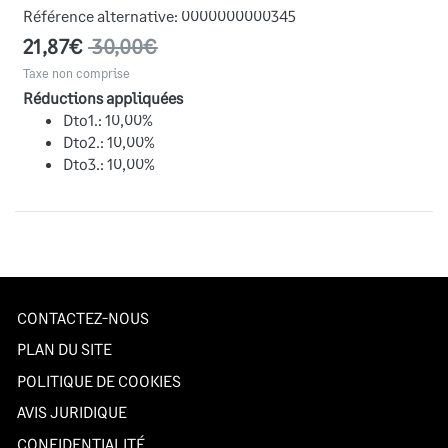
Référence alternative:
0000000000345
21,87€
30,00€
Taxe non comprise
Réductions appliquées
Dto1.: 10,00%
Dto2.: 10,00%
Dto3.: 10,00%
CONTACTEZ-NOUS
PLAN DU SITE
POLITIQUE DE COOKIES
AVIS JURIDIQUE
CONFIDENTIALITÉ