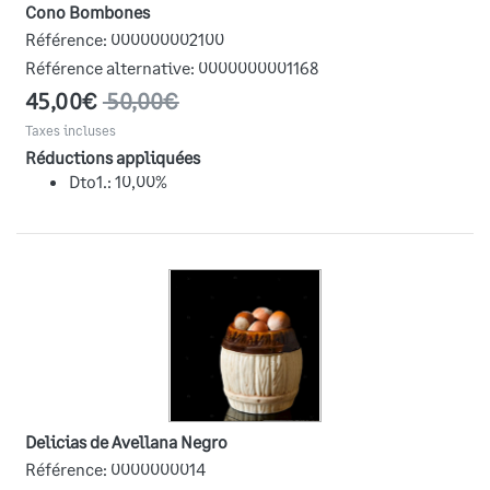
Cono Bombones
Référence:
000000002100
Référence alternative:
0000000001168
45,00€
50,00€
Taxes incluses
Réductions appliquées
Dto1.: 10,00%
Delicias de Avellana Negro
Référence:
0000000014