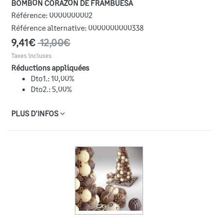
BOMBÓN CORAZÓN DE FRAMBUESA
Référence:
0000000002
Référence alternative:
0000000000338
9,41€
12,00€
Taxes incluses
Réductions appliquées
Dto1.: 10,00%
Dto2.: 5,00%
PLUS D'INFOS