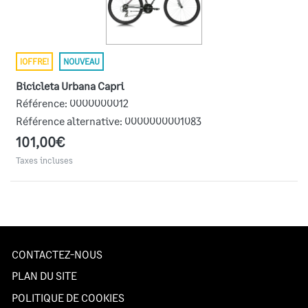
¡OFFRE!
NOUVEAU
Bicicleta Urbana Capri
Référence:
0000000012
Référence alternative:
0000000001083
101,00€
Taxes incluses
CONTACTEZ-NOUS
PLAN DU SITE
POLITIQUE DE COOKIES