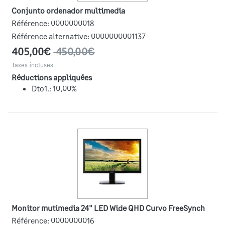
Conjunto ordenador multimedia
Référence:
0000000018
Référence alternative:
0000000001137
405,00€
450,00€
Taxes incluses
Réductions appliquées
Dto1.: 10,00%
Monitor mutimedia 24" LED Wide QHD Curvo FreeSynch
Référence:
0000000016