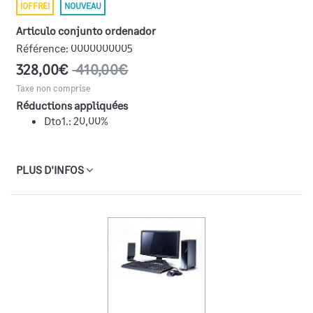
¡OFFRE!
NOUVEAU
articulo conjunto ordenador
Référence:
0000000005
328,00€
410,00€
Taxe non comprise
Réductions appliquées
Dto1.: 20,00%
PLUS D'INFOS