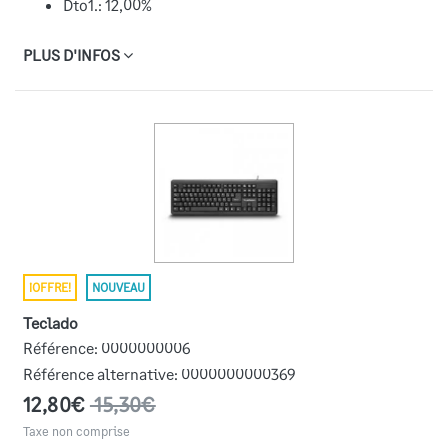
Dto1.: 12,00%
PLUS D'INFOS
¡OFFRE!
NOUVEAU
Teclado
Référence:
0000000006
Référence alternative:
0000000000369
12,80€
15,30€
Taxe non comprise