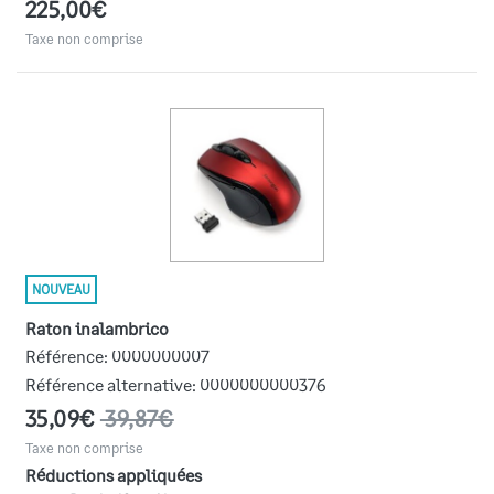
225,00€
Taxe non comprise
NOUVEAU
Raton inalambrico
Référence:
0000000007
Référence alternative:
0000000000376
35,09€
39,87€
Taxe non comprise
Réductions appliquées