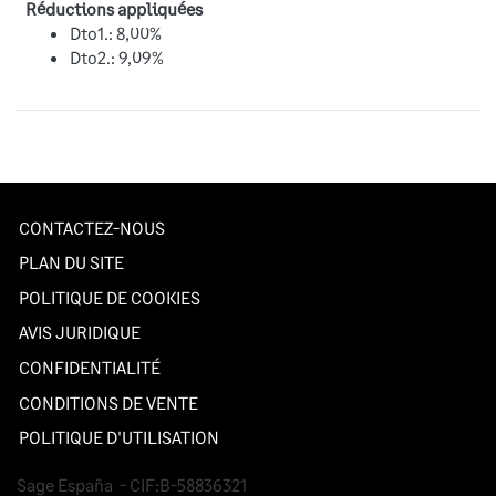
Réductions appliquées
Dto1.: 8,00%
Dto2.: 9,09%
CONTACTEZ-NOUS
PLAN DU SITE
POLITIQUE DE COOKIES
AVIS JURIDIQUE
CONFIDENTIALITÉ
CONDITIONS DE VENTE
POLITIQUE D'UTILISATION
Sage España
- CIF:B-58836321