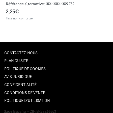
Référence alternative:
0000000009232
2,25€
Taxe non comprise
CONTACTEZ-NOUS
PLAN DU SITE
POLITIQUE DE COOKIES
AVIS JURIDIQUE
CONFIDENTIALITÉ
CONDITIONS DE VENTE
POLITIQUE D'UTILISATION
Sage España
- CIF:B-58836321