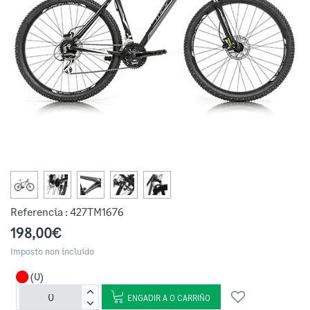
Referencia :
427TM1676
198,00€
Imposto non incluído
(0)
ENGADIR A O CARRIÑO