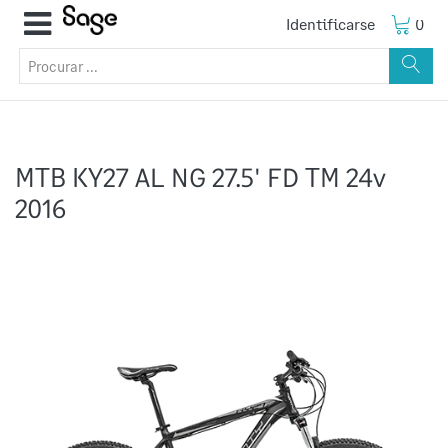
Identificarse
0
MTB KY27 AL NG 27.5' FD TM 24v
2016