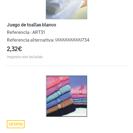
Juego de toallas blanco
Referencia :
ART31
Referencia alternativa:
0000000000734
2,32€
Imposto non incluído
¡OFERTA!