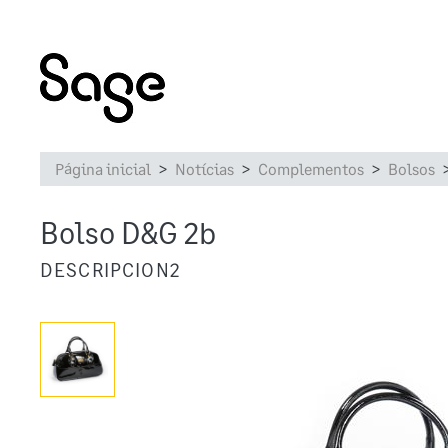
Página inicial
Notícias
Complementos
Bolsos
Bolso D&G 2b
DESCRIPCION2