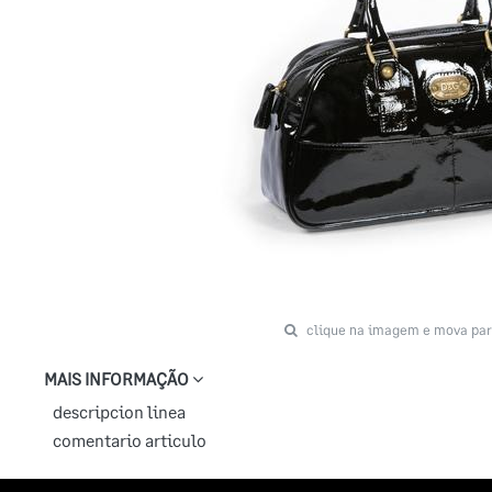
clique na imagem e mova par
MAIS INFORMAÇÃO
descripcion linea
comentario articulo