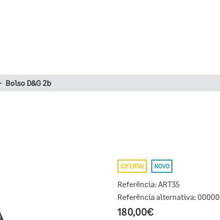
Bolso D&G 2b
¡OFERTA!
NOVO
Referência:
ART35
Referência alternativa:
00000
180,00€