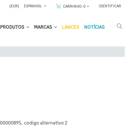
(EUR)
ESPANHOL
IDENTIFICAR
CARRINHO:
0
PRODUTOS
MARCAS
LANCES
NOTÍCIAS
00000895
,
codigo alternativo 2