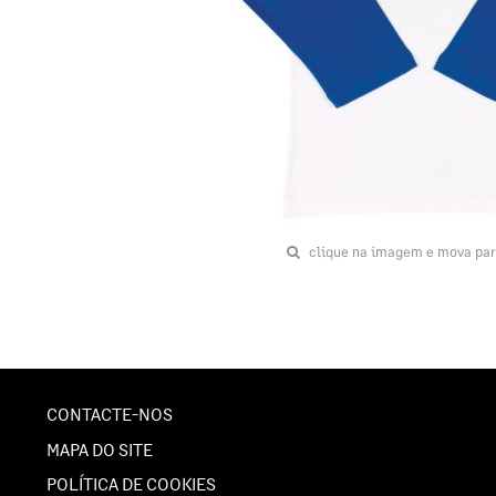
clique na imagem e mova par
CONTACTE-NOS
MAPA DO SITE
POLÍTICA DE COOKIES