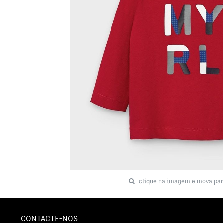
clique na imagem e mova par
CONTACTE-NOS