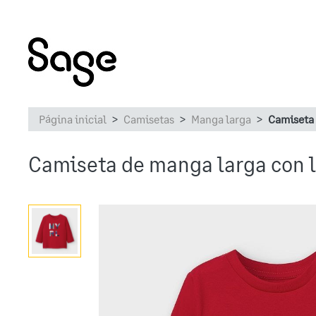
Página inicial
Camisetas
Manga larga
Camiseta 
Camiseta de manga larga con l