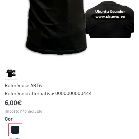
Referência:
ART6
Referência alternativa:
0000000000444
6,00€
Imposto não incluído
Cor
negro