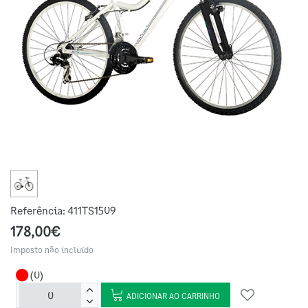
Referência:
411TS1509
178,00€
Imposto não incluído
(0)
ADICIONAR AO CARRINHO