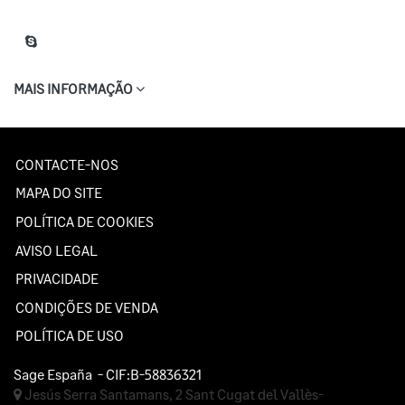
MAIS INFORMAÇÃO
CONTACTE-NOS
MAPA DO SITE
POLÍTICA DE COOKIES
AVISO LEGAL
PRIVACIDADE
CONDIÇÕES DE VENDA
POLÍTICA DE USO
Sage España
- CIF:B-58836321
Jesús Serra Santamans, 2
Sant Cugat del Vallès-