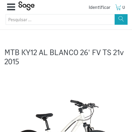
Identificar
0
MTB KY12 AL BLANCO 26' FV TS 21v
2015