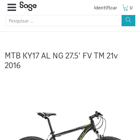
Identificar
0
MTB KY17 AL NG 27.5' FV TM 21v
2016