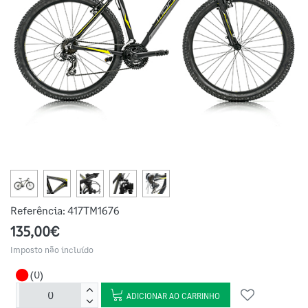
Referência:
417TM1676
135,00€
Imposto não incluído
(0)
ADICIONAR AO CARRINHO