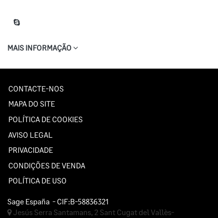
MAIS INFORMAÇÃO
CONTACTE-NOS
MAPA DO SITE
POLÍTICA DE COOKIES
AVISO LEGAL
PRIVACIDADE
CONDIÇÕES DE VENDA
POLÍTICA DE USO
Sage España
- CIF:B-58836321
Jesús Serra Santamans, 2
Sant Cugat del Vallès-