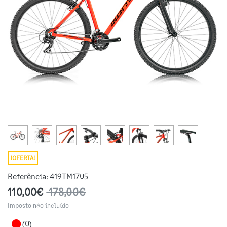
¡OFERTA!
Referência:
419TM1705
110,00€
178,00€
Imposto não incluído
(0)