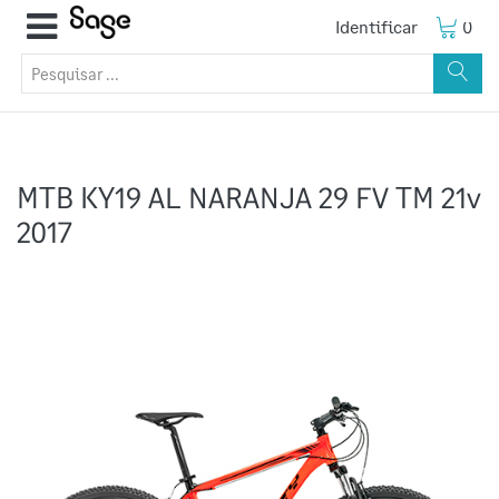
Identificar
0
MTB KY19 AL NARANJA 29 FV TM 21v
2017