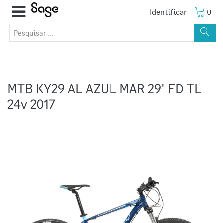
Identificar
0
MTB KY29 AL AZUL MAR 29' FD TL
24v 2017