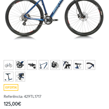
¡OFERTA!
Referência:
429TL1717
125,00€