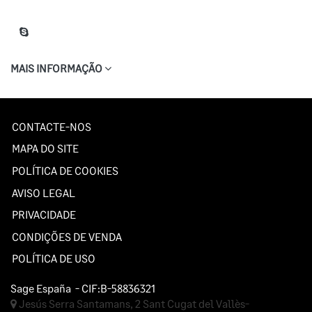
MAIS INFORMAÇÃO
CONTACTE-NOS
MAPA DO SITE
POLÍTICA DE COOKIES
AVISO LEGAL
PRIVACIDADE
CONDIÇÕES DE VENDA
POLÍTICA DE USO
Sage España
- CIF:B-58836321
Jesús Serra Santamans, 2
Sant Cugat del Vallès-