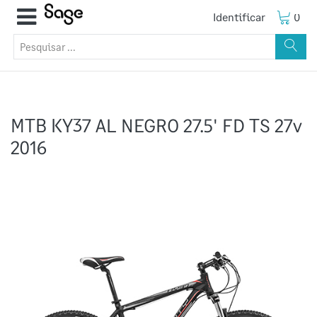
Identificar
0
MTB KY37 AL NEGRO 27.5' FD TS 27v
2016