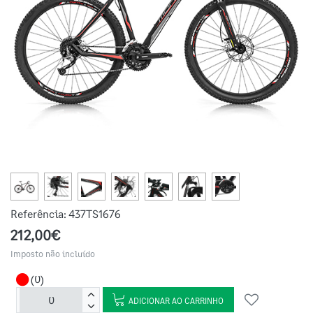
Referência:
437TS1676
212,00€
Imposto não incluído
(0)
ADICIONAR AO CARRINHO