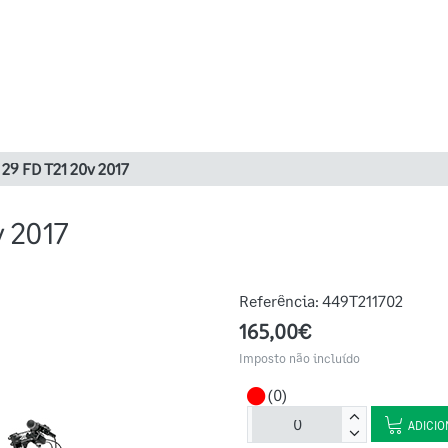
29 FD T21 20v 2017
 2017
Referência:
449T211702
165,00€
Imposto não incluído
(0)
ADICIO