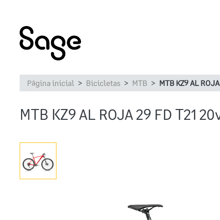
Página inicial
Bicicletas
MTB
MTB KZ9 AL ROJA 
MTB KZ9 AL ROJA 29 FD T21 20v