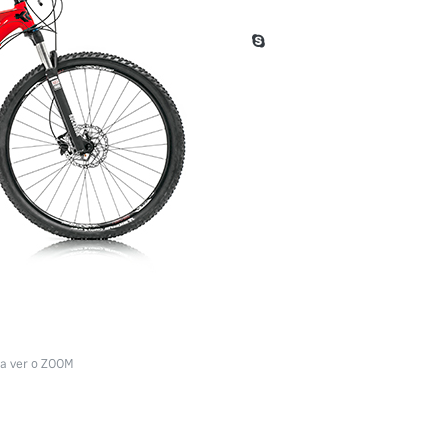
a ver o ZOOM