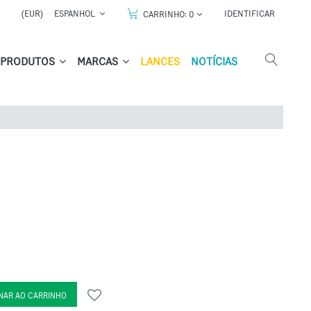
(EUR)
ESPANHOL
IDENTIFICAR
CARRINHO:
0
PRODUTOS
MARCAS
LANCES
NOTÍCIAS
NAR AO CARRINHO