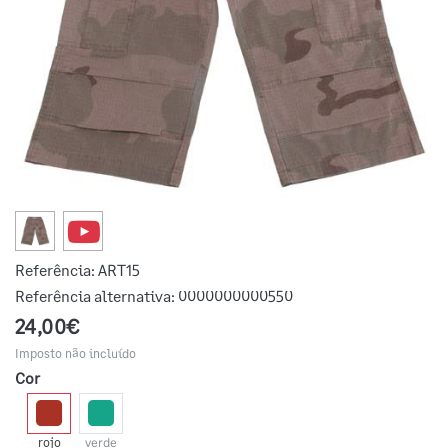
Referência:
ART15
Referência alternativa:
0000000000550
24,00€
Imposto não incluído
Cor
rojo
verde