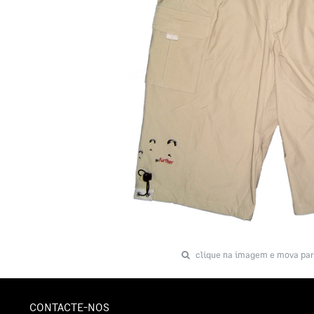
clique na imagem e mova par
CONTACTE-NOS