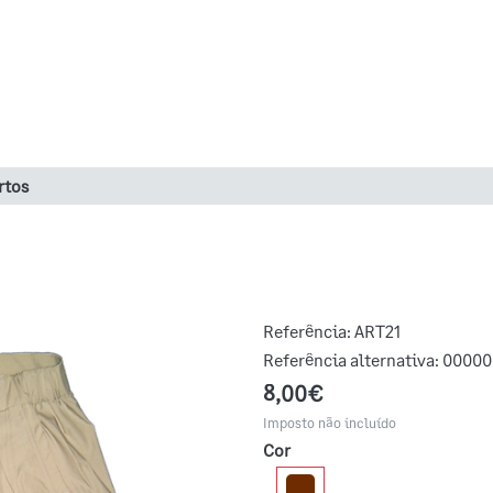
rtos
Referência:
ART21
Referência alternativa:
00000
8,00€
Imposto não incluído
Cor