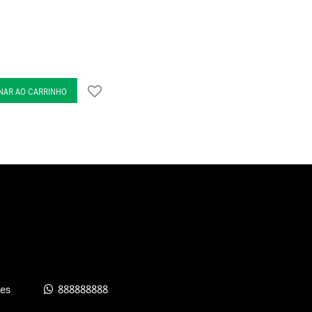
NAR AO CARRINHO
es
888888888