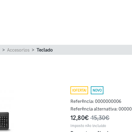
Accesorios
Teclado
¡OFERTA!
NOVO
Referência:
0000000006
Referência alternativa:
00000
12,80€
15,30€
Imposto não incluído