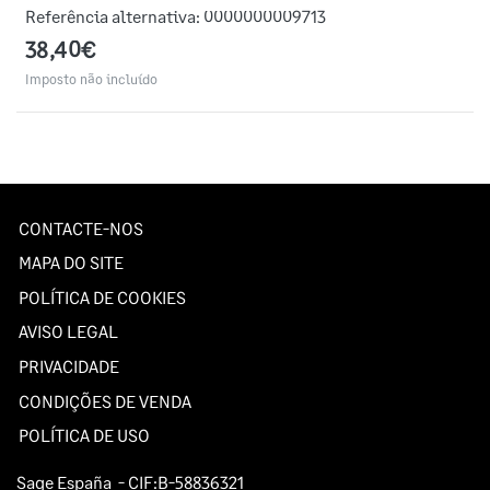
Referência alternativa:
0000000009713
38,40€
Imposto não incluído
CONTACTE-NOS
MAPA DO SITE
POLÍTICA DE COOKIES
AVISO LEGAL
PRIVACIDADE
CONDIÇÕES DE VENDA
POLÍTICA DE USO
Sage España
- CIF:B-58836321