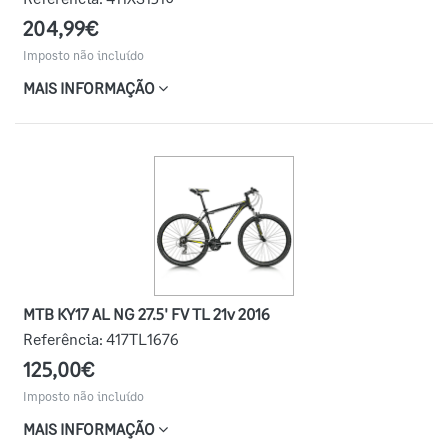
204,99€
Imposto não incluído
MAIS INFORMAÇÃO
MTB KY17 AL NG 27.5' FV TL 21v 2016
Referência:
417TL1676
125,00€
Imposto não incluído
MAIS INFORMAÇÃO