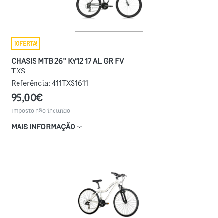
¡OFERTA!
CHASIS MTB 26" KY12 17 AL GR FV
T.XS
Referência:
411TXS1611
95,00€
Imposto não incluído
MAIS INFORMAÇÃO