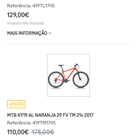
Referência:
419TL1705
129,00€
Imposto não incluído
MAIS INFORMAÇÃO
¡OFERTA!
MTB KY19 AL NARANJA 29 FV TM 21v 2017
Referência:
419TM1705
110,00€
178,00€