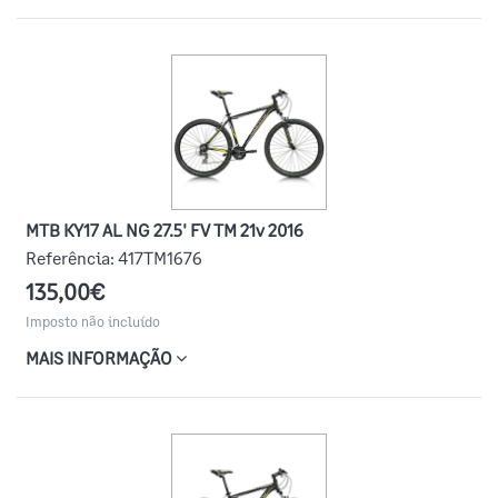
MTB KY17 AL NG 27.5' FV TM 21v 2016
Referência:
417TM1676
135,00€
Imposto não incluído
MAIS INFORMAÇÃO