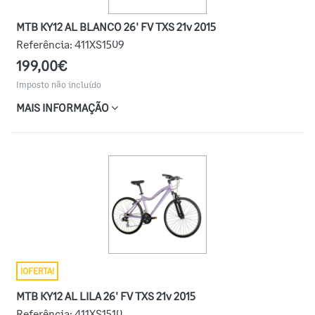
MTB KY12 AL BLANCO 26' FV TXS 21v 2015
Referência:
411XS1509
199,00€
Imposto não incluído
MAIS INFORMAÇÃO
¡OFERTA!
MTB KY12 AL LILA 26' FV TXS 21v 2015
Referência:
411XS1510