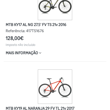
MTB KY17 AL NG 27.5' FV TS 21v 2016
Referência:
417TS1676
128,00€
Imposto não incluído
MAIS INFORMAÇÃO
MTB KY19 AL NARANJA 29 FV TL 21v 2017