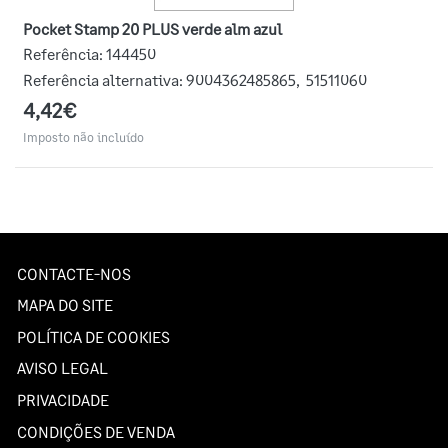
Pocket Stamp 20 PLUS verde alm azul
Referência:
144450
Referência alternativa:
9004362485865
,
51511060
4,42€
Imposto não incluído
CONTACTE-NOS
MAPA DO SITE
POLÍTICA DE COOKIES
AVISO LEGAL
PRIVACIDADE
CONDIÇÕES DE VENDA