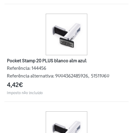
Pocket Stamp 20 PLUS blanco alm azul
Referência:
144456
Referência alternativa:
9004362485926
,
51511060
4,42€
Imposto não incluído