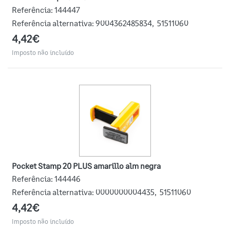
Referência:
144447
Referência alternativa:
9004362485834
,
51511060
4,42€
Imposto não incluído
Pocket Stamp 20 PLUS amarillo alm negra
Referência:
144446
Referência alternativa:
0000000004435
,
51511060
4,42€
Imposto não incluído