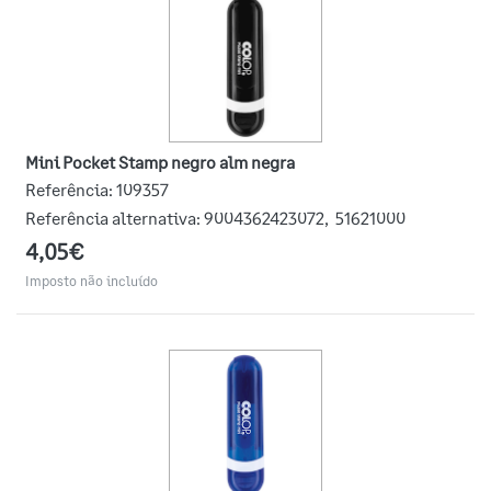
Mini Pocket Stamp negro alm negra
Referência:
109357
Referência alternativa:
9004362423072
,
51621000
4,05€
Imposto não incluído