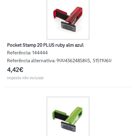
Pocket Stamp 20 PLUS ruby alm azul
Referência:
144444
Referência alternativa:
9004362485803
,
51511060
4,42€
Imposto não incluído