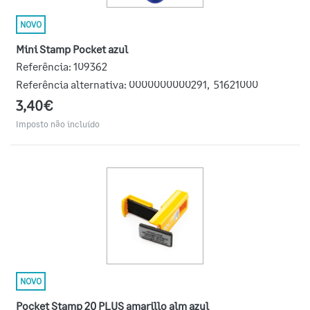
NOVO
Mini Stamp Pocket azul
Referência:
109362
Referência alternativa:
0000000000291
,
51621000
3,40€
Imposto não incluído
NOVO
Pocket Stamp 20 PLUS amarillo alm azul