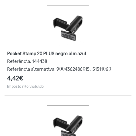
Pocket Stamp 20 PLUS negro alm azul
Referência:
144438
Referência alternativa:
9004362486015
,
51511060
4,42€
Imposto não incluído