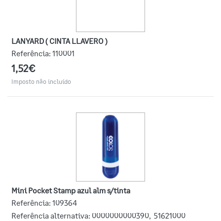
LANYARD ( CINTA LLAVERO )
Referência:
110001
1,52€
Imposto não incluído
Mini Pocket Stamp azul alm s/tinta
Referência:
109364
Referência alternativa:
0000000000390
,
51621000