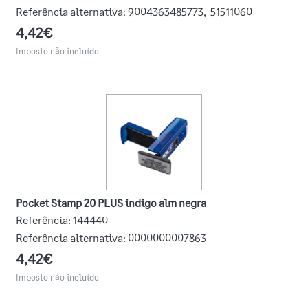
Referência alternativa:
9004363485773
,
51511060
4,42€
Imposto não incluído
Pocket Stamp 20 PLUS indigo alm negra
Referência:
144440
Referência alternativa:
0000000007863
4,42€
Imposto não incluído