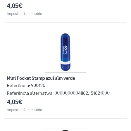
4,05€
Imposto não incluído
Mini Pocket Stamp azul alm verde
Referência:
500120
Referência alternativa:
0000000004862
,
51621000
4,05€
Imposto não incluído