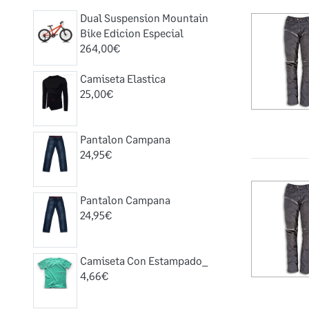
Dual Suspension Mountain
Bike Edicion Especial
264,00€
Camiseta Elastica
25,00€
Pantalon Campana
24,95€
Pantalon Campana
24,95€
Camiseta Con Estampado_
4,66€