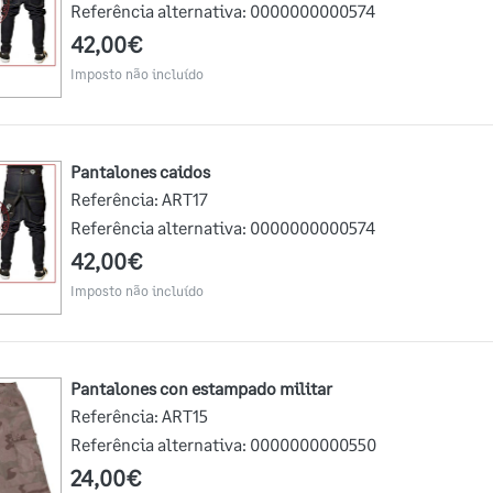
Referência alternativa:
0000000000574
42,00€
Imposto não incluído
Pantalones caidos
Referência:
ART17
Referência alternativa:
0000000000574
42,00€
Imposto não incluído
Pantalones con estampado militar
Referência:
ART15
Referência alternativa:
0000000000550
24,00€