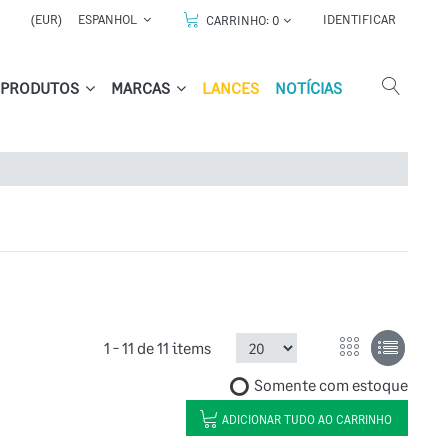
(EUR)
ESPANHOL
IDENTIFICAR
CARRINHO:
0
PRODUTOS
MARCAS
LANCES
NOTÍCIAS
1 -
11
de
11 items
Somente com estoque
ADICIONAR TUDO AO CARRINHO