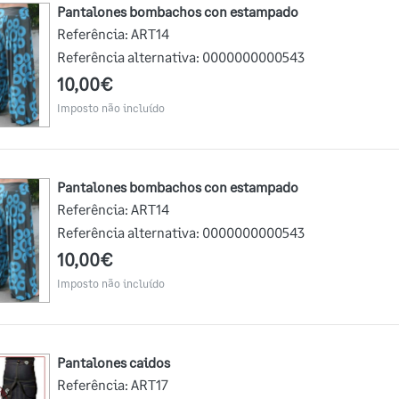
Pantalones bombachos con estampado
Referência:
ART14
Referência alternativa:
0000000000543
10,00€
Imposto não incluído
Pantalones bombachos con estampado
Referência:
ART14
Referência alternativa:
0000000000543
10,00€
Imposto não incluído
Pantalones caidos
Referência:
ART17