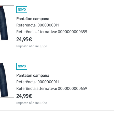
NOVO
Pantalon campana
Referência:
0000000011
Referência alternativa:
0000000000659
24,95€
Imposto não incluído
NOVO
Pantalon campana
Referência:
0000000011
Referência alternativa:
0000000000659
24,95€
Imposto não incluído